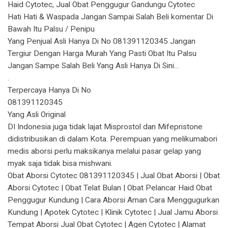
Haid Cytotec, Jual Obat Penggugur Gandungu Cytotec
Hati Hati & Waspada Jangan Sampai Salah Beli komentar Di
Bawah Itu Palsu / Penipu
Yang Penjual Asli Hanya Di No 081391120345 Jangan
Tergiur Dengan Harga Murah Yang Pasti Obat Itu Palsu
Jangan Sampe Salah Beli Yang Asli Hanya Di Sini…
.
Terpercaya Hanya Di No
081391120345
Yang Asli Original
DI Indonesia juga tidak lajat Misprostol dan Mifepristone
didistribusikan di dalam Kota. Perempuan yang melikumabori
medis aborsi perlu maksikanya melalui pasar gelap yang
myak saja tidak bisa mishwani.
Obat Aborsi Cytotec 081391120345 | Jual Obat Aborsi | Obat
Aborsi Cytotec | Obat Telat Bulan | Obat Pelancar Haid Obat
Penggugur Kundung | Cara Aborsi Aman Cara Menggugurkan
Kundung | Apotek Cytotec | Klinik Cytotec | Jual Jamu Aborsi
Tempat Aborsi Jual Obat Cytotec | Agen Cytotec | Alamat