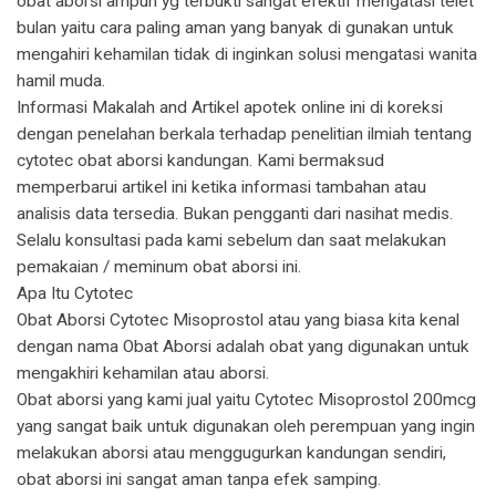
obat aborsi ampuh yg terbukti sangat efektif mengatasi telet
bulan yaitu cara paling aman yang banyak di gunakan untuk
mengahiri kehamilan tidak di inginkan solusi mengatasi wanita
hamil muda.
Informasi Makalah and Artikel apotek online ini di koreksi
dengan penelahan berkala terhadap penelitian ilmiah tentang
cytotec obat aborsi kandungan. Kami bermaksud
memperbarui artikel ini ketika informasi tambahan atau
analisis data tersedia. Bukan pengganti dari nasihat medis.
Selalu konsultasi pada kami sebelum dan saat melakukan
pemakaian / meminum obat aborsi ini.
Apa Itu Cytotec
Obat Aborsi Cytotec Misoprostol atau yang biasa kita kenal
dengan nama Obat Aborsi adalah obat yang digunakan untuk
mengakhiri kehamilan atau aborsi.
Obat aborsi yang kami jual yaitu Cytotec Misoprostol 200mcg
yang sangat baik untuk digunakan oleh perempuan yang ingin
melakukan aborsi atau menggugurkan kandungan sendiri,
obat aborsi ini sangat aman tanpa efek samping.