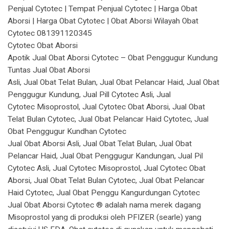
Penjual Cytotec | Tempat Penjual Cytotec | Harga Obat
Aborsi | Harga Obat Cytotec | Obat Aborsi Wilayah Obat
Cytotec 081391120345
Cytotec Obat Aborsi
Apotik Jual Obat Aborsi Cytotec – Obat Penggugur Kundung
Tuntas Jual Obat Aborsi
Asli, Jual Obat Telat Bulan, Jual Obat Pelancar Haid, Jual Obat
Penggugur Kundung, Jual Pill Cytotec Asli, Jual
Cytotec Misoprostol, Jual Cytotec Obat Aborsi, Jual Obat
Telat Bulan Cytotec, Jual Obat Pelancar Haid Cytotec, Jual
Obat Penggugur Kundhan Cytotec
Jual Obat Aborsi Asli, Jual Obat Telat Bulan, Jual Obat
Pelancar Haid, Jual Obat Penggugur Kandungan, Jual Pil
Cytotec Asli, Jual Cytotec Misoprostol, Jual Cytotec Obat
Aborsi, Jual Obat Telat Bulan Cytotec, Jual Obat Pelancar
Haid Cytotec, Jual Obat Penggu Kangurdungan Cytotec
Jual Obat Aborsi Cytotec ® adalah nama merek dagang
Misoprostol yang di produksi oleh PFIZER (searle) yang