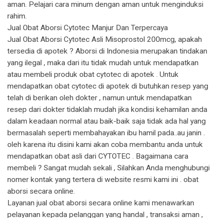
aman. Pelajari cara minum dengan aman untuk menginduksi
rahim.
Jual Obat Aborsi Cytotec Manjur Dan Terpercaya
Jual Obat Aborsi Cytotec Asli Misoprostol 200mcg, apakah
tersedia di apotek ? Aborsi di Indonesia merupakan tindakan
yang ilegal , maka dari itu tidak mudah untuk mendapatkan
atau membeli produk obat cytotec di apotek . Untuk
mendapatkan obat cytotec di apotek di butuhkan resep yang
telah di berikan oleh dokter , namun untuk mendapatkan
resep dari dokter tidaklah mudah jika kondisi kehamilan anda
dalam keadaan normal atau baik-baik saja tidak ada hal yang
bermasalah seperti membahayakan ibu hamil pada..au janin .
oleh karena itu disini kami akan coba membantu anda untuk
mendapatkan obat asli dari CYTOTEC . Bagaimana cara
membeli ? Sangat mudah sekali , Silahkan Anda menghubungi
nomer kontak yang tertera di website resmi kami ini . obat
aborsi secara online.
Layanan jual obat aborsi secara online kami menawarkan
pelayanan kepada pelanggan yang handal , transaksi aman ,