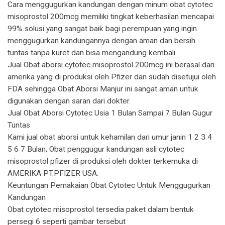
Cara menggugurkan kandungan dengan minum obat cytotec
misoprostol 200mcg memiliki tingkat keberhasilan mencapai
99% solusi yang sangat baik bagi perempuan yang ingin
menggugurkan kandungannya dengan aman dan bersih
tuntas tanpa kuret dan bisa mengandung kembali.
Jual Obat aborsi cytotec misoprostol 200mcg ini berasal dari
amerika yang di produksi oleh Pfizer dan sudah disetujui oleh
FDA sehingga Obat Aborsi Manjur ini sangat aman untuk
digunakan dengan saran dari dokter.
Jual Obat Aborsi Cytotec Usia 1 Bulan Sampai 7 Bulan Gugur
Tuntas
Kami jual obat aborsi untuk kehamilan dari umur janin 1 2 3 4
5 6 7 Bulan, Obat penggugur kandungan asli cytotec
misoprostol pfizer di produksi oleh dokter terkemuka di
AMERIKA PT.PFIZER USA.
Keuntungan Pemakaian Obat Cytotec Untuk Menggugurkan
Kandungan
Obat cytotec misoprostol tersedia paket dalam bentuk
persegi 6 seperti gambar tersebut