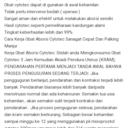
Obat cytotec dapat di gunakan di awal kehamilan
Tidak perlu intervensi bedah ( operasi )
Sangat aman dan efektif untuk melakukan aborsi sendiri
Hasil cytotec seperti pemeliharaan kandungan alami
Tingkat keberhasilan lebih dari 99%
Cara Kerja Obat Aborsi Cytotec Sanagat Cepat Dan Palking
Manjur
Kerja Obat Aborsi Cytotec: Stelah anda Mengkonsumsi Obat
Cytotec 3 Jam Kemudian Akiadi Pendura Uterus (KRAM),
PENDARAHAN PERTAMA MENJADI TANDA AWAL BAHWA
PROSES PENGUGURAN SEDANG TERJADI. Jika
pengguguran berlanjut, pendarahan dan kontraksi terjadi lebih
banyak. Pendarahan biasanya lebih banyak daripada
menstruasi normal dan ada kehancuran. Semakin tua usia
kehamilan , akan semakin sulit terjadi kontraksi dan
pendarahan . Jika proses penguguran selesai, pendarahan
dan kram semakin berkurang. Sebagian besar kehamilan
sampai minggu ke 12 yang menggunakan pil misoprostol