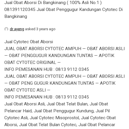
Jual Obat Aborsi Di Bangkinang ( 100% Asli No.1 )
081391120345 Jual Obat Penggugur Kandungan Cytotec Di
Bangkinang
dr ayeng
asked 3 years ago
Jual Cytotec Obat Aborsi
JUAL OBAT ABORSI CYTOTEC AMPUH — OBAT ABORSI ASLI
— OBAT PENGGUGUR KANDUNGAN TUNTAS — APOTIK
OBAT CYTOTEC ORIGINAL —
INFO PEMESANAN HUB : 0813 9112 0345
JUAL OBAT ABORSI CYTOTEC AMPUH — OBAT ABORSI ASLI
— OBAT PENG GUGUR KANDUNGAN TUNTAS — APOTIK
OBAT CYTOTEC ASLI —
INFO PEMESANAN HUB : 0813 9112 0345
Jual Obat Aborsi Asli, Jual Obat Telat Bulan, Jual Obat
Pelancar Haid, Jual Obat Penggugur Kundung, Jual Pil
Cytotec Asli, Jual Cytotec Misoprostol, Jual Cytotec Obat
Aborsi, Jual Obat Telat Bulan Cytotec, Jual Obat Pelancar