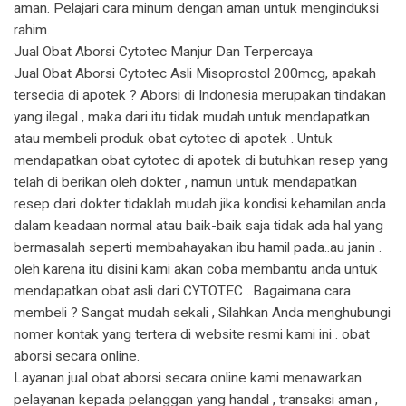
aman. Pelajari cara minum dengan aman untuk menginduksi
rahim.
Jual Obat Aborsi Cytotec Manjur Dan Terpercaya
Jual Obat Aborsi Cytotec Asli Misoprostol 200mcg, apakah
tersedia di apotek ? Aborsi di Indonesia merupakan tindakan
yang ilegal , maka dari itu tidak mudah untuk mendapatkan
atau membeli produk obat cytotec di apotek . Untuk
mendapatkan obat cytotec di apotek di butuhkan resep yang
telah di berikan oleh dokter , namun untuk mendapatkan
resep dari dokter tidaklah mudah jika kondisi kehamilan anda
dalam keadaan normal atau baik-baik saja tidak ada hal yang
bermasalah seperti membahayakan ibu hamil pada..au janin .
oleh karena itu disini kami akan coba membantu anda untuk
mendapatkan obat asli dari CYTOTEC . Bagaimana cara
membeli ? Sangat mudah sekali , Silahkan Anda menghubungi
nomer kontak yang tertera di website resmi kami ini . obat
aborsi secara online.
Layanan jual obat aborsi secara online kami menawarkan
pelayanan kepada pelanggan yang handal , transaksi aman ,