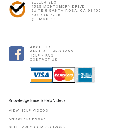
SELLER SEO
4525 MONTOMERY DRIVE,
SUITE 5 SANTA ROSA, CA 95409
707-595-7725
@ EMAIL US
ABOUT US
AFFILIATE PROGRAM
HELP / FAQ
CONTACT US
Knowledge Base & Help Videos
VIEW HELP VIDEOS
KNOWLEDGEBASE
SELLERSEO.COM COUPONS