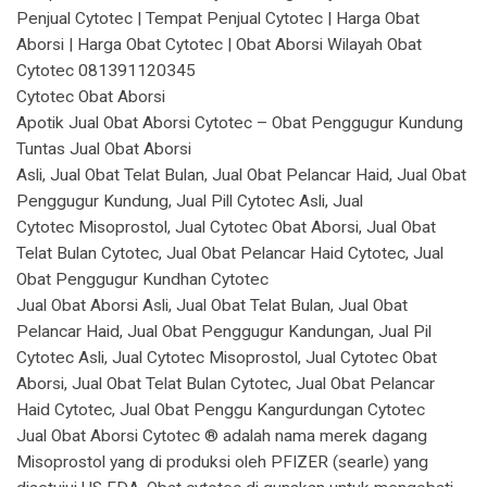
Penjual Cytotec | Tempat Penjual Cytotec | Harga Obat
Aborsi | Harga Obat Cytotec | Obat Aborsi Wilayah Obat
Cytotec 081391120345
Cytotec Obat Aborsi
Apotik Jual Obat Aborsi Cytotec – Obat Penggugur Kundung
Tuntas Jual Obat Aborsi
Asli, Jual Obat Telat Bulan, Jual Obat Pelancar Haid, Jual Obat
Penggugur Kundung, Jual Pill Cytotec Asli, Jual
Cytotec Misoprostol, Jual Cytotec Obat Aborsi, Jual Obat
Telat Bulan Cytotec, Jual Obat Pelancar Haid Cytotec, Jual
Obat Penggugur Kundhan Cytotec
Jual Obat Aborsi Asli, Jual Obat Telat Bulan, Jual Obat
Pelancar Haid, Jual Obat Penggugur Kandungan, Jual Pil
Cytotec Asli, Jual Cytotec Misoprostol, Jual Cytotec Obat
Aborsi, Jual Obat Telat Bulan Cytotec, Jual Obat Pelancar
Haid Cytotec, Jual Obat Penggu Kangurdungan Cytotec
Jual Obat Aborsi Cytotec ® adalah nama merek dagang
Misoprostol yang di produksi oleh PFIZER (searle) yang