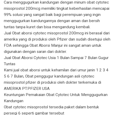
Cara menggugurkan kandungan dengan minum obat cytotec
misoprostol 200mcg memiliki tingkat keberhasilan mencapai
99% solusi yang sangat baik bagi perempuan yang ingin
menggugurkan kandungannya dengan aman dan bersih
tuntas tanpa kuret dan bisa mengandung kembali.
Jual Obat aborsi cytotec misoprostol 200mcg ini berasal dari
amerika yang di produksi oleh Pfizer dan sudah disetujui oleh
FDA sehingga Obat Aborsi Manjur ini sangat aman untuk
digunakan dengan saran dari dokter.
Jual Obat Aborsi Cytotec Usia 1 Bulan Sampai 7 Bulan Gugur
Tuntas
Kami jual obat aborsi untuk kehamilan dari umur janin 1 2 3 4
5 6 7 Bulan, Obat penggugur kandungan asli cytotec
misoprostol pfizer di produksi oleh dokter terkemuka di
AMERIKA PT.PFIZER USA.
Keuntungan Pemakaian Obat Cytotec Untuk Menggugurkan
Kandungan
Obat cytotec misoprostol tersedia paket dalam bentuk
persegi 6 seperti gambar tersebut