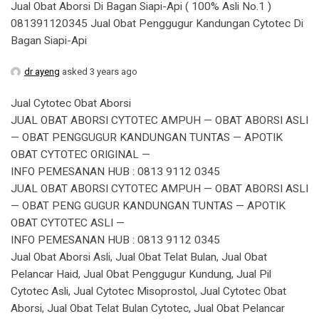
Jual Obat Aborsi Di Bagan Siapi-Api ( 100% Asli No.1 )
081391120345 Jual Obat Penggugur Kandungan Cytotec Di
Bagan Siapi-Api
dr ayeng
asked 3 years ago
Jual Cytotec Obat Aborsi
JUAL OBAT ABORSI CYTOTEC AMPUH — OBAT ABORSI ASLI
— OBAT PENGGUGUR KANDUNGAN TUNTAS — APOTIK
OBAT CYTOTEC ORIGINAL —
INFO PEMESANAN HUB : 0813 9112 0345
JUAL OBAT ABORSI CYTOTEC AMPUH — OBAT ABORSI ASLI
— OBAT PENG GUGUR KANDUNGAN TUNTAS — APOTIK
OBAT CYTOTEC ASLI —
INFO PEMESANAN HUB : 0813 9112 0345
Jual Obat Aborsi Asli, Jual Obat Telat Bulan, Jual Obat
Pelancar Haid, Jual Obat Penggugur Kundung, Jual Pil
Cytotec Asli, Jual Cytotec Misoprostol, Jual Cytotec Obat
Aborsi, Jual Obat Telat Bulan Cytotec, Jual Obat Pelancar