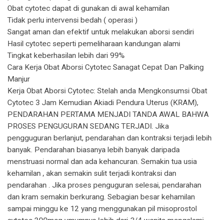
Obat cytotec dapat di gunakan di awal kehamilan
Tidak perlu intervensi bedah ( operasi )
Sangat aman dan efektif untuk melakukan aborsi sendiri
Hasil cytotec seperti pemeliharaan kandungan alami
Tingkat keberhasilan lebih dari 99%
Cara Kerja Obat Aborsi Cytotec Sanagat Cepat Dan Palking
Manjur
Kerja Obat Aborsi Cytotec: Stelah anda Mengkonsumsi Obat
Cytotec 3 Jam Kemudian Akiadi Pendura Uterus (KRAM),
PENDARAHAN PERTAMA MENJADI TANDA AWAL BAHWA
PROSES PENGUGURAN SEDANG TERJADI. Jika
pengguguran berlanjut, pendarahan dan kontraksi terjadi lebih
banyak. Pendarahan biasanya lebih banyak daripada
menstruasi normal dan ada kehancuran. Semakin tua usia
kehamilan , akan semakin sulit terjadi kontraksi dan
pendarahan . Jika proses penguguran selesai, pendarahan
dan kram semakin berkurang. Sebagian besar kehamilan
sampai minggu ke 12 yang menggunakan pil misoprostol