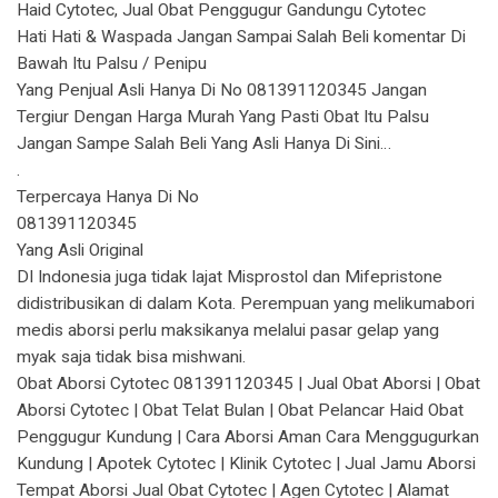
Haid Cytotec, Jual Obat Penggugur Gandungu Cytotec
Hati Hati & Waspada Jangan Sampai Salah Beli komentar Di
Bawah Itu Palsu / Penipu
Yang Penjual Asli Hanya Di No 081391120345 Jangan
Tergiur Dengan Harga Murah Yang Pasti Obat Itu Palsu
Jangan Sampe Salah Beli Yang Asli Hanya Di Sini…
.
Terpercaya Hanya Di No
081391120345
Yang Asli Original
DI Indonesia juga tidak lajat Misprostol dan Mifepristone
didistribusikan di dalam Kota. Perempuan yang melikumabori
medis aborsi perlu maksikanya melalui pasar gelap yang
myak saja tidak bisa mishwani.
Obat Aborsi Cytotec 081391120345 | Jual Obat Aborsi | Obat
Aborsi Cytotec | Obat Telat Bulan | Obat Pelancar Haid Obat
Penggugur Kundung | Cara Aborsi Aman Cara Menggugurkan
Kundung | Apotek Cytotec | Klinik Cytotec | Jual Jamu Aborsi
Tempat Aborsi Jual Obat Cytotec | Agen Cytotec | Alamat