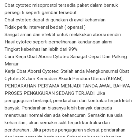
Obat cytotec misoprostol tersedia paket dalam bentuk
persegi 6 seperti gambar tersebut
Obat cytotec dapat di gunakan di awal kehamilan
Tidak perlu intervensi bedah ( operasi )
Sangat aman dan efektif untuk melakukan aborsi sendiri
Hasil cytotec seperti pemeliharaan kandungan alami
Tingkat keberhasilan lebih dari 99%
Cara Kerja Obat Aborsi Cytotec Sanagat Cepat Dan Palking
Manjur
Kerja Obat Aborsi Cytotec: Stelah anda Mengkonsumsi Obat
Cytotec 3 Jam Kemudian Akiadi Pendura Uterus (KRAM),
PENDARAHAN PERTAMA MENJADI TANDA AWAL BAHWA
PROSES PENGUGURAN SEDANG TERJADI. Jika
pengguguran berlanjut, pendarahan dan kontraksi terjadi lebih
banyak. Pendarahan biasanya lebih banyak daripada
menstruasi normal dan ada kehancuran. Semakin tua usia
kehamilan , akan semakin sulit terjadi kontraksi dan
pendarahan . Jika proses penguguran selesai, pendarahan