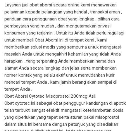
Layanan jual obat aborsi secara online kami menawarkan
pelayanan kepada pelanggan yang handal , transaksi aman ,
panduan cara penggunaan obat yang lengkap , pilihan cara
pembayaran yang mudah , dan mengutamakan privasi
konsumen yang terjamin . Untuk itu Anda tidak perlu ragu lagi
untuk membeli Obat Aborsi ini di tempat kami , kami
memberikan solusi medis yang sempurna untuk mengatasi
masalah Anda untuk mengakhiri kehamilan yang tidak Anda
harapkan . Yang terpenting Anda memberikan nama dan
alamat Anda secara lengkap dan jelas serta memberikan
nomer kontak yang selalu aktif untuk memudahkan kurir
mencari tempat Anda , kami jamin barang akan sampai di
tempat Anda .
Obat Aborsi Cytotec Misoprostol 200mcg Asli
Obat cytotec ini sebagai obat penggugur kandungan di apotik
telah terbukti sangat efektif mengatasi keterlambatan dosis
yang diperlukan yang tepat serta aturan pakai misoprostol
dalam situs ini bersama dengan petunjuk yang disediakan