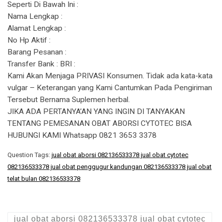
Seperti Di Bawah Ini :
Nama Lengkap :
Alamat Lengkap :
No Hp Aktif :
Barang Pesanan :
Transfer Bank : BRI :
Kami Akan Menjaga PRIVASI Konsumen. Tidak ada kata-kata
vulgar – Keterangan yang Kami Cantumkan Pada Pengiriman
Tersebut Bernama Suplemen herbal.
JIKA ADA PERTANYA’AN YANG INGIN DI TANYAKAN
TENTANG PEMESANAN OBAT ABORSI CYTOTEC BISA
HUBUNGI KAMI Whatsapp 0821 3653 3378
Question Tags:
jual obat aborsi 082136533378 jual obat cytotec
082136533378 jual obat penggugur kandungan 082136533378 jual obat
telat bulan 082136533378
jual obat aborsi 082136533378 jual obat cytotec