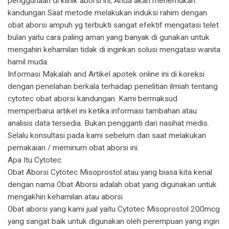
penggunaan di klinik aborsi ini, Anda akan menemukan.
kandungan Saat metode melakukan induksi rahim dengan
obat aborsi ampuh yg terbukti sangat efektif mengatasi telet
bulan yaitu cara paling aman yang banyak di gunakan untuk
mengahiri kehamilan tidak di inginkan solusi mengatasi wanita
hamil muda.
Informasi Makalah and Artikel apotek online ini di koreksi
dengan penelahan berkala terhadap penelitian ilmiah tentang
cytotec obat aborsi kandungan. Kami bermaksud
memperbarui artikel ini ketika informasi tambahan atau
analisis data tersedia. Bukan pengganti dari nasihat medis.
Selalu konsultasi pada kami sebelum dan saat melakukan
pemakaian / meminum obat aborsi ini.
Apa Itu Cytotec
Obat Aborsi Cytotec Misoprostol atau yang biasa kita kenal
dengan nama Obat Aborsi adalah obat yang digunakan untuk
mengakhiri kehamilan atau aborsi.
Obat aborsi yang kami jual yaitu Cytotec Misoprostol 200mcg
yang sangat baik untuk digunakan oleh perempuan yang ingin