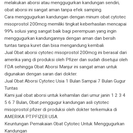
melakukan aborsi atau menggugurkan kandungan sendiri,
obat aborsi ini sangat aman tanpa efek samping.
Cara menggugurkan kandungan dengan minum obat cytotec
misoprostol 200mcg memiliki tingkat keberhasilan mencapai
99% solusi yang sangat baik bagi perempuan yang ingin
menggugurkan kandungannya dengan aman dan bersih
tuntas tanpa kuret dan bisa mengandung kembali.
Jual Obat aborsi cytotec misoprostol 200mcg ini berasal dari
amerika yang di produksi oleh Pfizer dan sudah disetujui oleh
FDA sehingga Obat Aborsi Manjur ini sangat aman untuk
digunakan dengan saran dari dokter.
Jual Obat Aborsi Cytotec Usia 1 Bulan Sampai 7 Bulan Gugur
Tuntas
Kami jual obat aborsi untuk kehamilan dari umur janin 1 2 3 4
5 6 7 Bulan, Obat penggugur kandungan asli cytotec
misoprostol pfizer di produksi oleh dokter terkemuka di
AMERIKA PT.PFIZER USA.
Keuntungan Pemakaian Obat Cytotec Untuk Menggugurkan
Kandungan