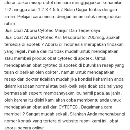
aturan pakai misoprostol dan cara menggugurkan kehamilan
1-2 minggu atau 1 2 3 4 5 6 7 Bulan Gugur tuntas dengan
aman. Pelajari cara minum dengan aman untuk menginduksi
rahim.
Jual Obat Aborsi Cytotec Manjur Dan Terpercaya
Jual Obat Aborsi Cytotec Asli Misoprostol 200mcg, apakah
tersedia di apotek ? Aborsi di Indonesia merupakan tindakan
yang ilegal , maka dari itu tidak mudah untuk mendapatkan
atau membeli produk obat cytotec di apotek . Untuk
mendapatkan obat cytotec di apotek di butuhkan resep yang
telah di berikan oleh dokter , namun untuk mendapatkan
resep dari dokter tidaklah mudah jika kondisi kehamilan anda
dalam keadaan normal atau baik-baik saja tidak ada hal yang
bermasalah seperti membahayakan ibu hamil pada..au janin .
oleh karena itu disini kami akan coba membantu anda untuk
mendapatkan obat asli dari CYTOTEC . Bagaimana cara
membeli ? Sangat mudah sekali , Silahkan Anda menghubungi
nomer kontak yang tertera di website resmi kami ini . obat
aborsi secara online.