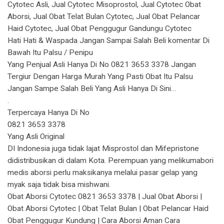
Cytotec Asli, Jual Cytotec Misoprostol, Jual Cytotec Obat
Aborsi, Jual Obat Telat Bulan Cytotec, Jual Obat Pelancar
Haid Cytotec, Jual Obat Penggugur Gandungu Cytotec
Hati Hati & Waspada Jangan Sampai Salah Beli komentar Di
Bawah Itu Palsu / Penipu
Yang Penjual Asli Hanya Di No 0821 3653 3378 Jangan
Tergiur Dengan Harga Murah Yang Pasti Obat Itu Palsu
Jangan Sampe Salah Beli Yang Asli Hanya Di Sini…
.
Terpercaya Hanya Di No
0821 3653 3378
Yang Asli Original
DI Indonesia juga tidak lajat Misprostol dan Mifepristone
didistribusikan di dalam Kota. Perempuan yang melikumabori
medis aborsi perlu maksikanya melalui pasar gelap yang
myak saja tidak bisa mishwani.
Obat Aborsi Cytotec 0821 3653 3378 | Jual Obat Aborsi |
Obat Aborsi Cytotec | Obat Telat Bulan | Obat Pelancar Haid
Obat Penggugur Kundung | Cara Aborsi Aman Cara