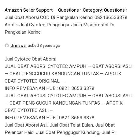
Amazon Seller Support – Questions
›
Category: Questions
›
Jual Obat Aborsi COD Di Pangkalan Kerinci 082136533378
Apotik Jual Cytotec Penggugur Janin Misoprostol Di
Pangkalan Kerinci
dr mawar
asked 3 years ago
Jual Cytotec Obat Aborsi
JUAL OBAT ABORSI CYTOTEC AMPUH — OBAT ABORSI ASLI
— OBAT PENGGUGUR KANDUNGAN TUNTAS — APOTIK
OBAT CYTOTEC ORIGINAL —
INFO PEMESANAN HUB : 0821 3653 3378
JUAL OBAT ABORSI CYTOTEC AMPUH — OBAT ABORSI ASLI
— OBAT PENG GUGUR KANDUNGAN TUNTAS — APOTIK
OBAT CYTOTEC ASLI —
INFO PEMESANAN HUB : 0821 3653 3378
Jual Obat Aborsi Asli, Jual Obat Telat Bulan, Jual Obat
Pelancar Haid, Jual Obat Penggugur Kundung, Jual Pil