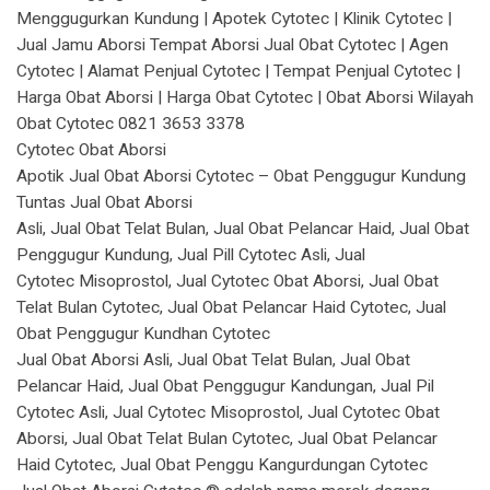
Menggugurkan Kundung | Apotek Cytotec | Klinik Cytotec |
Jual Jamu Aborsi Tempat Aborsi Jual Obat Cytotec | Agen
Cytotec | Alamat Penjual Cytotec | Tempat Penjual Cytotec |
Harga Obat Aborsi | Harga Obat Cytotec | Obat Aborsi Wilayah
Obat Cytotec 0821 3653 3378
Cytotec Obat Aborsi
Apotik Jual Obat Aborsi Cytotec – Obat Penggugur Kundung
Tuntas Jual Obat Aborsi
Asli, Jual Obat Telat Bulan, Jual Obat Pelancar Haid, Jual Obat
Penggugur Kundung, Jual Pill Cytotec Asli, Jual
Cytotec Misoprostol, Jual Cytotec Obat Aborsi, Jual Obat
Telat Bulan Cytotec, Jual Obat Pelancar Haid Cytotec, Jual
Obat Penggugur Kundhan Cytotec
Jual Obat Aborsi Asli, Jual Obat Telat Bulan, Jual Obat
Pelancar Haid, Jual Obat Penggugur Kandungan, Jual Pil
Cytotec Asli, Jual Cytotec Misoprostol, Jual Cytotec Obat
Aborsi, Jual Obat Telat Bulan Cytotec, Jual Obat Pelancar
Haid Cytotec, Jual Obat Penggu Kangurdungan Cytotec