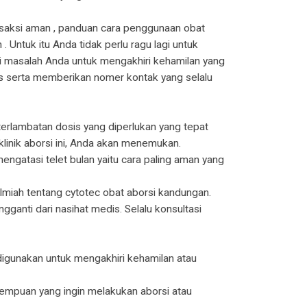
nsaksi aman , panduan cara penggunaan obat
Untuk itu Anda tidak perlu ragu lagi untuk
i masalah Anda untuk mengakhiri kehamilan yang
s serta memberikan nomer kontak yang selalu
terlambatan dosis yang diperlukan yang tepat
linik aborsi ini, Anda akan menemukan.
ngatasi telet bulan yaitu cara paling aman yang
 ilmiah tentang cytotec obat aborsi kandungan.
gganti dari nasihat medis. Selalu konsultasi
digunakan untuk mengakhiri kehamilan atau
rempuan yang ingin melakukan aborsi atau