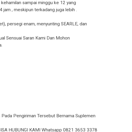
r kehamilan sampai minggu ke 12 yang
jam , meskipun terkadang juga lebih .
tablet), persegi enam, menyunting SEARLE, dan
ual Sensuai Saran Kami Dan Mohon
a.
n Pada Pengiriman Tersebut Bernama Suplemen
ISA HUBUNGI KAMI Whatsapp 0821 3653 3378