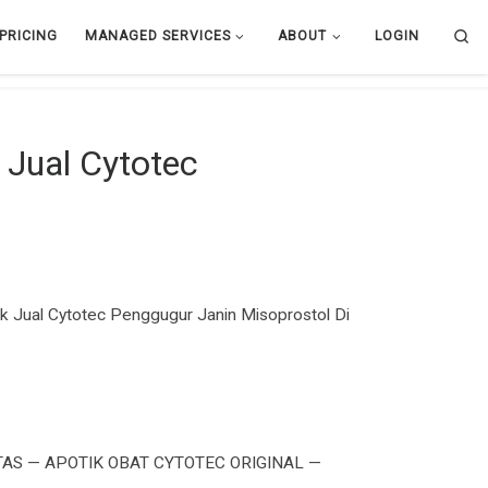
Se
PRICING
MANAGED SERVICES
ABOUT
LOGIN
Jual Cytotec
 Jual Cytotec Penggugur Janin Misoprostol Di
AS — APOTIK OBAT CYTOTEC ORIGINAL —