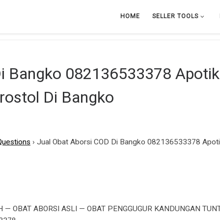
HOME
SELLER TOOLS
Di Bangko 082136533378 Apotik 
rostol Di Bangko
Questions
›
Jual Obat Aborsi COD Di Bangko 082136533378 Apotik
 — OBAT ABORSI ASLI — OBAT PENGGUGUR KANDUNGAN TUNT