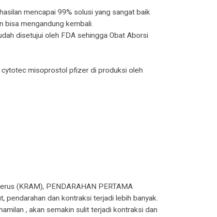
asilan mencapai 99% solusi yang sangat baik
n bisa mengandung kembali.
sudah disetujui oleh FDA sehingga Obat Aborsi
 cytotec misoprostol pfizer di produksi oleh
ra Uterus (KRAM), PENDARAHAN PERTAMA
arahan dan kontraksi terjadi lebih banyak.
ilan , akan semakin sulit terjadi kontraksi dan