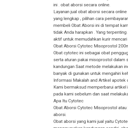
ini . obat aborsi secara online.
Layanan jual obat aborsi secara onli
yang lengkap , pilihan cara pembayara
membeli Obat Aborsi ini di tempat ka
tidak Anda harapkan . Yang terpentin
aktif untuk memudahkan kurir mencari
Obat Aborsi Cytotec Misoprostol 200
Obat cytotec ini sebagai obat penggug
serta aturan pakai misoprostol dalam 
kandungan Saat metode melakukan induk
banyak di gunakan untuk mengahiri keh
Informasi Makalah and Artikel apotek o
Kami bermaksud memperbarui artikel ini
pada kami sebelum dan saat melakuka
Apa Itu Cytotec
Obat Aborsi Cytotec Misoprostol atau
aborsi.
Obat aborsi yang kami jual yaitu Cyt