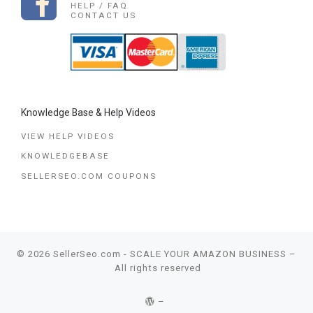
HELP / FAQ
CONTACT US
Knowledge Base & Help Videos
VIEW HELP VIDEOS
KNOWLEDGEBASE
SELLERSEO.COM COUPONS
© 2026
SellerSeo.com - SCALE YOUR AMAZON BUSINESS
–
All rights reserved
–