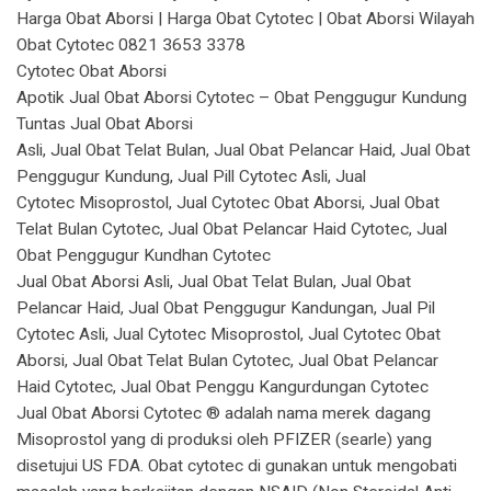
Harga Obat Aborsi | Harga Obat Cytotec | Obat Aborsi Wilayah
Obat Cytotec 0821 3653 3378
Cytotec Obat Aborsi
Apotik Jual Obat Aborsi Cytotec – Obat Penggugur Kundung
Tuntas Jual Obat Aborsi
Asli, Jual Obat Telat Bulan, Jual Obat Pelancar Haid, Jual Obat
Penggugur Kundung, Jual Pill Cytotec Asli, Jual
Cytotec Misoprostol, Jual Cytotec Obat Aborsi, Jual Obat
Telat Bulan Cytotec, Jual Obat Pelancar Haid Cytotec, Jual
Obat Penggugur Kundhan Cytotec
Jual Obat Aborsi Asli, Jual Obat Telat Bulan, Jual Obat
Pelancar Haid, Jual Obat Penggugur Kandungan, Jual Pil
Cytotec Asli, Jual Cytotec Misoprostol, Jual Cytotec Obat
Aborsi, Jual Obat Telat Bulan Cytotec, Jual Obat Pelancar
Haid Cytotec, Jual Obat Penggu Kangurdungan Cytotec
Jual Obat Aborsi Cytotec ® adalah nama merek dagang
Misoprostol yang di produksi oleh PFIZER (searle) yang
disetujui US FDA. Obat cytotec di gunakan untuk mengobati