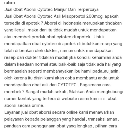
rahim.
Jual Obat Aborsi Cytotec Manjur Dan Terpercaya
Jual Obat Aborsi Cytotec Asli Misoprostol 200mcg, apakah
tersedia di apotek ? Aborsi di Indonesia merupakan tindakan
yang ilegal , maka dari itu tidak mudah untuk mendapatkan
atau membeli produk obat cytotec di apotek . Untuk
mendapatkan obat cytotec di apotek di butuhkan resep yang
telah di berikan oleh dokter , namun untuk mendapatkan
resep dari dokter tidaklah mudah jika kondisi kehamilan anda
dalam keadaan normal atau baik-baik saja tidak ada hal yang
bermasalah seperti membahayakan ibu hamil pada..au janin .
oleh karena itu disini kami akan coba membantu anda untuk
mendapatkan obat asli dari CYTOTEC . Bagaimana cara
membeli ? Sangat mudah sekali , Silahkan Anda menghubungi
nomer kontak yang tertera di website resmi kami ini . obat
aborsi secara online.
Layanan jual obat aborsi secara online kami menawarkan
pelayanan kepada pelanggan yang handal , transaksi aman ,
panduan cara penggunaan obat yang lengkap , pilihan cara