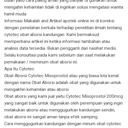
bulan yaitu cara paling aman yang banyak di gunakan untuk
mengahiri kehamilan tidak di inginkan solusi mengatasi wanita
hamil muda.
Informasi Makalah and Artikel apotek online ini di koreksi
dengan penelahan berkala terhadap penelitian ilmiah tentang
cytotec obat aborsi kandungan. Kami bermaksud
memperbarui artikel ini ketika informasi tambahan atau
analisis data tersedia. Bukan pengganti dari nasihat medis.
Selalu konsultasi pada kami sebelum dan saat melakukan
pemakaian / meminum obat aborsi ini.
Apa Itu Cytotec
Obat Aborsi Cytotec Misoprostol atau yang biasa kita kenal
dengan nama Obat Aborsi adalah obat yang digunakan untuk
mengakhiri kehamilan atau aborsi.
Obat aborsi yang kami jual yaitu Cytotec Misoprostol 200mcg
yang sangat baik untuk digunakan oleh perempuan yang ingin
melakukan aborsi atau menggugurkan kandungan sendiri,
obat aborsi ini sangat aman tanpa efek samping.
Cara menggugurkan kandungan dengan minum obat cytotec