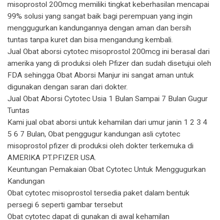
misoprostol 200mcg memiliki tingkat keberhasilan mencapai
99% solusi yang sangat baik bagi perempuan yang ingin
menggugurkan kandungannya dengan aman dan bersih
tuntas tanpa kuret dan bisa mengandung kembali.
Jual Obat aborsi cytotec misoprostol 200mcg ini berasal dari
amerika yang di produksi oleh Pfizer dan sudah disetujui oleh
FDA sehingga Obat Aborsi Manjur ini sangat aman untuk
digunakan dengan saran dari dokter.
Jual Obat Aborsi Cytotec Usia 1 Bulan Sampai 7 Bulan Gugur
Tuntas
Kami jual obat aborsi untuk kehamilan dari umur janin 1 2 3 4
5 6 7 Bulan, Obat penggugur kandungan asli cytotec
misoprostol pfizer di produksi oleh dokter terkemuka di
AMERIKA PT.PFIZER USA.
Keuntungan Pemakaian Obat Cytotec Untuk Menggugurkan
Kandungan
Obat cytotec misoprostol tersedia paket dalam bentuk
persegi 6 seperti gambar tersebut
Obat cytotec dapat di gunakan di awal kehamilan