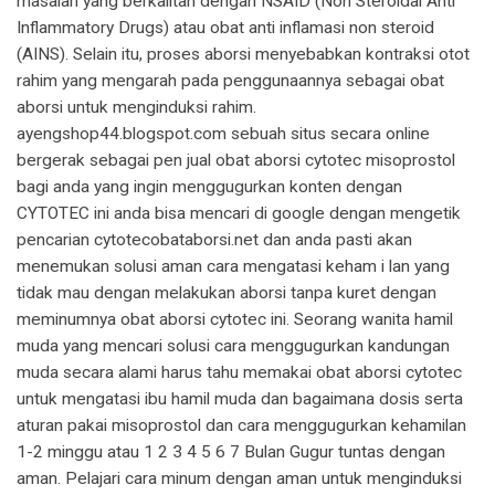
masalah yang berkaiitan dengan NSAID (Non Steroidal Anti
Inflammatory Drugs) atau obat anti inflamasi non steroid
(AINS). Selain itu, proses aborsi menyebabkan kontraksi otot
rahim yang mengarah pada penggunaannya sebagai obat
aborsi untuk menginduksi rahim.
ayengshop44.blogspot.com sebuah situs secara online
bergerak sebagai pen jual obat aborsi cytotec misoprostol
bagi anda yang ingin menggugurkan konten dengan
CYTOTEC ini anda bisa mencari di google dengan mengetik
pencarian cytotecobataborsi.net dan anda pasti akan
menemukan solusi aman cara mengatasi keham i lan yang
tidak mau dengan melakukan aborsi tanpa kuret dengan
meminumnya obat aborsi cytotec ini. Seorang wanita hamil
muda yang mencari solusi cara menggugurkan kandungan
muda secara alami harus tahu memakai obat aborsi cytotec
untuk mengatasi ibu hamil muda dan bagaimana dosis serta
aturan pakai misoprostol dan cara menggugurkan kehamilan
1-2 minggu atau 1 2 3 4 5 6 7 Bulan Gugur tuntas dengan
aman. Pelajari cara minum dengan aman untuk menginduksi