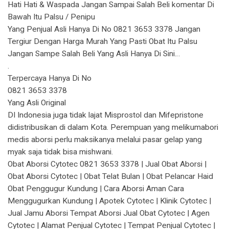
Hati Hati & Waspada Jangan Sampai Salah Beli komentar Di
Bawah Itu Palsu / Penipu
Yang Penjual Asli Hanya Di No 0821 3653 3378 Jangan
Tergiur Dengan Harga Murah Yang Pasti Obat Itu Palsu
Jangan Sampe Salah Beli Yang Asli Hanya Di Sini…
.
Terpercaya Hanya Di No
0821 3653 3378
Yang Asli Original
DI Indonesia juga tidak lajat Misprostol dan Mifepristone
didistribusikan di dalam Kota. Perempuan yang melikumabori
medis aborsi perlu maksikanya melalui pasar gelap yang
myak saja tidak bisa mishwani.
Obat Aborsi Cytotec 0821 3653 3378 | Jual Obat Aborsi |
Obat Aborsi Cytotec | Obat Telat Bulan | Obat Pelancar Haid
Obat Penggugur Kundung | Cara Aborsi Aman Cara
Menggugurkan Kundung | Apotek Cytotec | Klinik Cytotec |
Jual Jamu Aborsi Tempat Aborsi Jual Obat Cytotec | Agen
Cytotec | Alamat Penjual Cytotec | Tempat Penjual Cytotec |