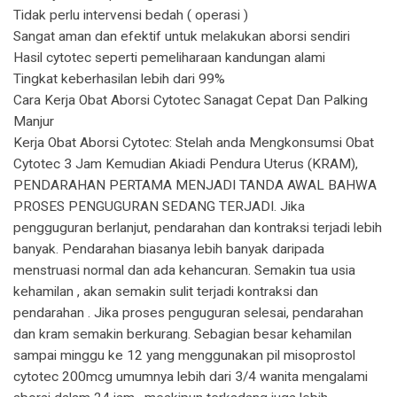
Tidak perlu intervensi bedah ( operasi )
Sangat aman dan efektif untuk melakukan aborsi sendiri
Hasil cytotec seperti pemeliharaan kandungan alami
Tingkat keberhasilan lebih dari 99%
Cara Kerja Obat Aborsi Cytotec Sanagat Cepat Dan Palking
Manjur
Kerja Obat Aborsi Cytotec: Stelah anda Mengkonsumsi Obat
Cytotec 3 Jam Kemudian Akiadi Pendura Uterus (KRAM),
PENDARAHAN PERTAMA MENJADI TANDA AWAL BAHWA
PROSES PENGUGURAN SEDANG TERJADI. Jika
pengguguran berlanjut, pendarahan dan kontraksi terjadi lebih
banyak. Pendarahan biasanya lebih banyak daripada
menstruasi normal dan ada kehancuran. Semakin tua usia
kehamilan , akan semakin sulit terjadi kontraksi dan
pendarahan . Jika proses penguguran selesai, pendarahan
dan kram semakin berkurang. Sebagian besar kehamilan
sampai minggu ke 12 yang menggunakan pil misoprostol
cytotec 200mcg umumnya lebih dari 3/4 wanita mengalami