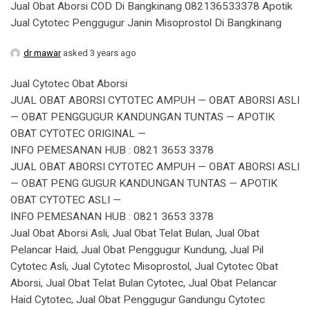
Jual Obat Aborsi COD Di Bangkinang 082136533378 Apotik
Jual Cytotec Penggugur Janin Misoprostol Di Bangkinang
dr mawar
asked 3 years ago
Jual Cytotec Obat Aborsi
JUAL OBAT ABORSI CYTOTEC AMPUH — OBAT ABORSI ASLI
— OBAT PENGGUGUR KANDUNGAN TUNTAS — APOTIK
OBAT CYTOTEC ORIGINAL —
INFO PEMESANAN HUB : 0821 3653 3378
JUAL OBAT ABORSI CYTOTEC AMPUH — OBAT ABORSI ASLI
— OBAT PENG GUGUR KANDUNGAN TUNTAS — APOTIK
OBAT CYTOTEC ASLI —
INFO PEMESANAN HUB : 0821 3653 3378
Jual Obat Aborsi Asli, Jual Obat Telat Bulan, Jual Obat
Pelancar Haid, Jual Obat Penggugur Kundung, Jual Pil
Cytotec Asli, Jual Cytotec Misoprostol, Jual Cytotec Obat
Aborsi, Jual Obat Telat Bulan Cytotec, Jual Obat Pelancar
Haid Cytotec, Jual Obat Penggugur Gandungu Cytotec