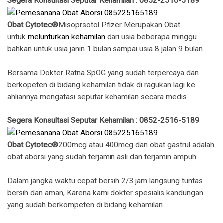
Segera Konsultasi Seputar Kehamilan : 0852-2516-5189
Obat Cytotec®
Misoprsotol Pfizer Merupakan Obat
untuk
melunturkan kehamilan
dari usia beberapa minggu
bahkan untuk usia janin 1 bulan sampai usia 8 jalan 9 bulan.
Bersama Dokter Ratna SpOG yang sudah terpercaya dan
berkopeten di bidang kehamilan tidak di ragukan lagi ke
ahliannya mengatasi seputar kehamilan secara medis.
Segera Konsultasi Seputar Kehamilan : 0852-2516-5189
Obat Cytotec®
200mcg atau 400mcg dan obat gastrul adalah
obat aborsi yang sudah terjamin asli dan terjamin ampuh.
Dalam jangka waktu cepat bersih 2/3 jam langsung tuntas
bersih dan aman, Karena kami dokter spesialis kandungan
yang sudah berkompeten di bidang kehamilan.