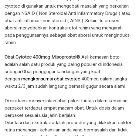
cytotec di gunakan untuk mengobati masalah yang berkaitan
dengan NSAID ( Non Steroidal Anti Inflammatory Drugs ) atau
obat anti inflamasi non steroid ( AINS ). Selain itu proses
aborsi menyebabkan kontraksi otot rahim yang mengarah
pada penggunaannya sebagai obat aborsi untuk menginduksi
rahim.
Obat Cytotec 400mcg Misoprostol®
Asli kemasan botol
adalah salah satu produk yang paling populer di indonesia
sebagai Obat penggugur kandungan yang kuat
dengan
mengkonsumsi obat cytotec
400mcg dalam jangka
waktu 2/3 jam sudah langsung berhasil gugur secara alami.
Di sini kami menyediakan obat paket tuntas dalam kemasan
perpaket terdapat empat macam obat, Untuk dosis dalam
perpaket sesuai usia janin berjalan.
Dilantasi dan ekstraksi adalah prosedur yang dilakukan dokter
ratna menangani kehamilan anda yang bermasalah dan tidak