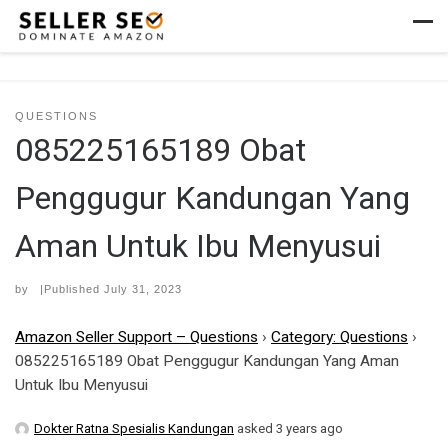
Skip to content
Men
QUESTIONS
085225165189 Obat
Penggugur Kandungan Yang
Aman Untuk Ibu Menyusui
by
|Published
July 31, 2023
Amazon Seller Support – Questions
›
Category: Questions
›
085225165189 Obat Penggugur Kandungan Yang Aman
Untuk Ibu Menyusui
Dokter Ratna Spesialis Kandungan
asked 3 years ago