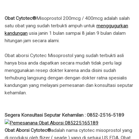
Obat Cytotec®
Misoprostol 200mcg / 400mcg adalah salah
satu obat yang sudah terbukti ampuh untuk
menggugurkan
kandungan
usia janin 1 bulan sampai 8 jalan 9 bulan dalam
hitungan jam secara alami.
Obat aborsi Cytotec Misoprostol yang sudah terbukti asli
hanya bisa anda dapatkan secara mudah tidak perlu lagi
menggunakan resep dokter karena anda disini sudah
terhubung langsung dengan dengan dokter ratna spesialis
kandungan yang melayani pemesanan dan konsultasi seputar
kehamilan.
Segera Konsultasi Seputar Kehamilan : 0852-2516-5189
Obat Aborsi Cytotec®
adalah nama cytotec misoprostol yang
di produksi oleh flizer ( searle ) yang di setujui US FDA, Obat