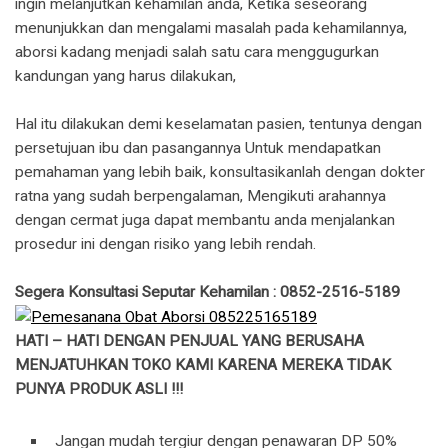
ingin melanjutkan kehamilan anda, Ketika seseorang
menunjukkan dan mengalami masalah pada kehamilannya,
aborsi kadang menjadi salah satu cara menggugurkan
kandungan yang harus dilakukan,
Hal itu dilakukan demi keselamatan pasien, tentunya dengan
persetujuan ibu dan pasangannya Untuk mendapatkan
pemahaman yang lebih baik, konsultasikanlah dengan dokter
ratna yang sudah berpengalaman, Mengikuti arahannya
dengan cermat juga dapat membantu anda menjalankan
prosedur ini dengan risiko yang lebih rendah.
Segera Konsultasi Seputar Kehamilan : 0852-2516-5189
HATI – HATI DENGAN PENJUAL YANG BERUSAHA
MENJATUHKAN TOKO KAMI KARENA MEREKA TIDAK
PUNYA PRODUK ASLI !!!
Jangan mudah tergiur dengan penawaran DP 50%