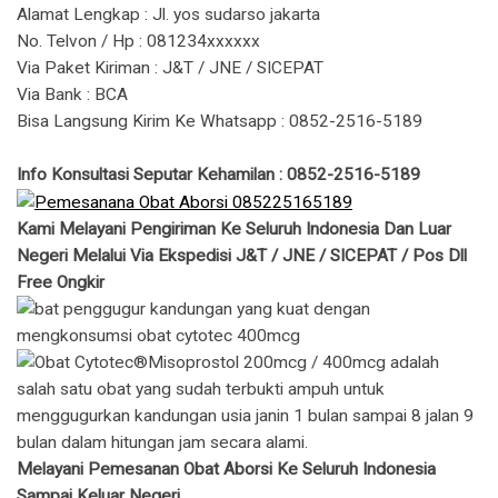
Alamat Lengkap : Jl. yos sudarso jakarta
No. Telvon / Hp : 081234xxxxxx
Via Paket Kiriman : J&T / JNE / SICEPAT
Via Bank : BCA
Bisa Langsung Kirim Ke Whatsapp : 0852-2516-5189
Info Konsultasi Seputar Kehamilan : 0852-2516-5189
Kami Melayani Pengiriman Ke Seluruh Indonesia Dan Luar
Negeri Melalui Via Ekspedisi J&T / JNE / SICEPAT / Pos Dll
Free Ongkir
Melayani Pemesanan Obat Aborsi Ke Seluruh Indonesia
Sampai Keluar Negeri