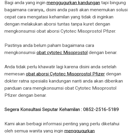
Bagi anda yang ingin
menggugurkan kandungan
tapi bingung
bagaimana caranya,, disini anda pasti akan menemukan solusi
cepat cara mengatasi kehamilan yang tidak di inginkan
dengan melakukan aborsi tuntas tanpa kuret dengan
mengkonsumsi obat aborsi Cytotec Misoprostol Pfizer.
Pastinya anda belum paham bagaimana cara
mengkonsumsi
obat cytotec Misoprostol
dengan benar.
Anda tidak perlu khawatir lagi karena disini anda setelah
memesan
obat aborsi Cytotec Misoprostol Pfizer
dengan
dokter ratna spesialis kandungan nanti anda akan diberikan
panduan cara mengkonsumsi obat Cytotec Misoprostol
Pfizer dengan benar.
Segera Konsultasi Seputar Kehamilan : 0852-2516-5189
Kami akan berbagi informasi penting yang perlu diketahui
oleh semua wanita yang ingin
menggugurkan