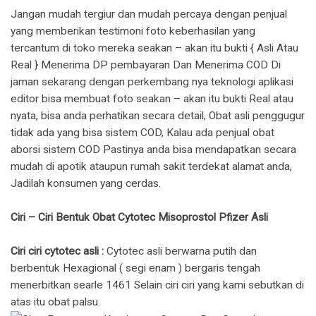
Jangan mudah tergiur dan mudah percaya dengan penjual
yang memberikan testimoni foto keberhasilan yang
tercantum di toko mereka seakan – akan itu bukti { Asli Atau
Real } Menerima DP pembayaran Dan Menerima COD Di
jaman sekarang dengan perkembang nya teknologi aplikasi
editor bisa membuat foto seakan – akan itu bukti Real atau
nyata, bisa anda perhatikan secara detail, Obat asli penggugur
tidak ada yang bisa sistem COD, Kalau ada penjual obat
aborsi sistem COD Pastinya anda bisa mendapatkan secara
mudah di apotik ataupun rumah sakit terdekat alamat anda,
Jadilah konsumen yang cerdas.
Ciri – Ciri Bentuk Obat Cytotec Misoprostol Pfizer Asli
Ciri ciri cytotec asli :
Cytotec asli berwarna putih dan
berbentuk Hexagional ( segi enam ) bergaris tengah
menerbitkan searle 1461 Selain ciri ciri yang kami sebutkan di
atas itu obat palsu.