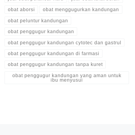
obat aborsi
obat menggugurkan kandungan
obat peluntur kandungan
obat penggugur kandungan
obat penggugur kandungan cytotec dan gastrul
obat penggugur kandungan di farmasi
obat penggugur kandungan tanpa kuret
obat penggugur kandungan yang aman untuk
ibu menyusui
Post navigation
Previous post