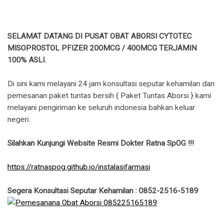
SELAMAT DATANG DI PUSAT OBAT ABORSI CYTOTEC
MISOPROSTOL PFIZER 200MCG / 400MCG TERJAMIN
100% ASLI.
Di sini kami melayani 24 jam konsultasi seputar kehamilan dan
pemesanan paket tuntas bersih { Paket Tuntas Aborsi } kami
melayani pengiriman ke seluruh indonesia bahkan keluar
negeri.
Silahkan Kunjungi Website Resmi Dokter Ratna SpOG !!!
https://ratnaspog.github.io/instalasifarmasi
Segera Konsultasi Seputar Kehamilan : 0852-2516-5189