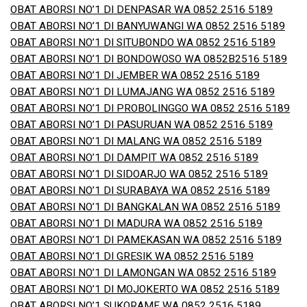
OBAT ABORSI NO’1 DI DENPASAR WA 0852 2516 5189
OBAT ABORSI NO’1 DI BANYUWANGI WA 0852 2516 5189
OBAT ABORSI NO’1 DI SITUBONDO WA 0852 2516 5189
OBAT ABORSI NO’1 DI BONDOWOSO WA 0852B2516 5189
OBAT ABORSI NO’1 DI JEMBER WA 0852 2516 5189
OBAT ABORSI NO’1 DI LUMAJANG WA 0852 2516 5189
OBAT ABORSI NO’1 DI PROBOLINGGO WA 0852 2516 5189
OBAT ABORSI NO’1 DI PASURUAN WA 0852 2516 5189
OBAT ABORSI NO’1 DI MALANG WA 0852 2516 5189
OBAT ABORSI NO’1 DI DAMPIT WA 0852 2516 5189
OBAT ABORSI NO’1 DI SIDOARJO WA 0852 2516 5189
OBAT ABORSI NO’1 DI SURABAYA WA 0852 2516 5189
OBAT ABORSI NO’1 DI BANGKALAN WA 0852 2516 5189
OBAT ABORSI NO’1 DI MADURA WA 0852 2516 5189
OBAT ABORSI NO’1 DI PAMEKASAN WA 0852 2516 5189
OBAT ABORSI NO’1 DI GRESIK WA 0852 2516 5189
OBAT ABORSI NO’1 DI LAMONGAN WA 0852 2516 5189
OBAT ABORSI NO’1 DI MOJOKERTO WA 0852 2516 5189
OBAT ABORSI NO’1 SUKORAME WA 0852 2516 5189