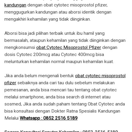
kandungan
dengan obat cytotec misoprostol pfizer,
menggugurkan kandungan atau aborsi identik dengan
mengakhiri kehamilan yang tidak diinginkan.
Aborsi bisa jadi pilihan terbaik untuk ibu hamil yang
bermasalah, ataupun kehamilan yang tidak diinginkan dengan
mengkonsumsi
obat Cytotec Misoprostol Pfizer
dengan
dosis Cytotec 200mcg atau Cytotec 400mcg bisa
melunturkan kehamilan normal maupun kehamilan kuat.
Jika anda belum mengenali bentuk
obat cytotec misoprostol
pfizer
sebaiknya anda cari tau dulu sebelum melakukan
pemesanan, anda bisa mencari tau tentang obat cytotec
melalui smartphone, anda bisa search di internet atau
sosmed, Jika anda sudah paham tentang Obat Cytotec anda
bisa konsultasi dengan Dokter Ratna Spesialis Kandungan
Melalui
Whatsapp : 0852 2516 5189