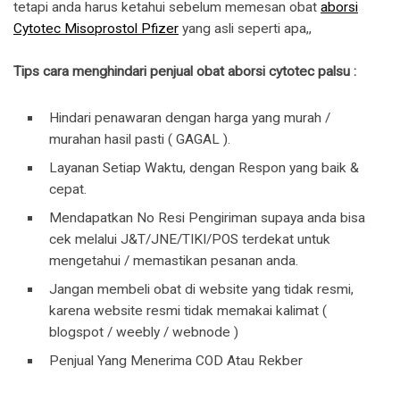
tetapi anda harus ketahui sebelum memesan obat
aborsi
Cytotec Misoprostol Pfizer
yang asli seperti apa,,
Tips cara menghindari penjual obat aborsi cytotec palsu :
Hindari penawaran dengan harga yang murah /
murahan hasil pasti ( GAGAL ).
Layanan Setiap Waktu, dengan Respon yang baik &
cepat.
Mendapatkan No Resi Pengiriman supaya anda bisa
cek melalui J&T/JNE/TIKI/POS terdekat untuk
mengetahui / memastikan pesanan anda.
Jangan membeli obat di website yang tidak resmi,
karena website resmi tidak memakai kalimat (
blogspot / weebly / webnode )
Penjual Yang Menerima COD Atau Rekber