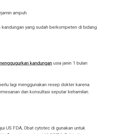
erjamin ampuh.
lis kandungan yang sudah berkompeten di bidang
menggugurkan kandungan
usia janin 1 bulan
 perlu lagi menggunakan resep dokter karena
emesanan dan konsultasi seputar kehamilan.
tujui US FDA, Obat cytotec di gunakan untuk