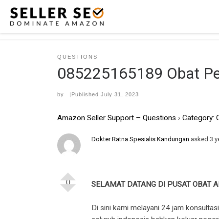
Skip to content
QUESTIONS
085225165189 Obat Pe
by
|Published
July 31, 2023
Amazon Seller Support – Questions
›
Category: 
Dokter Ratna Spesialis Kandungan
asked 3 y
0
SELAMAT DATANG DI PUSAT OBAT A
Di sini kami melayani 24 jam konsulta