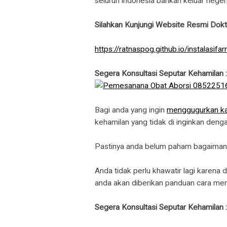
seluruh indonesia bahkan keluar negeri
Silahkan Kunjungi Website Resmi Dokt
https://ratnaspog.github.io/instalasifa
Segera Konsultasi Seputar Kehamilan
Bagi anda yang ingin
menggugurkan k
kehamilan yang tidak di inginkan den
Pastinya anda belum paham bagaima
Anda tidak perlu khawatir lagi karena
anda akan diberikan panduan cara me
Segera Konsultasi Seputar Kehamilan