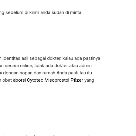
 sebelum di kirim anda sudah di minta
identitas asli sebagai dokter, kalau ada pastinya
i secara online, tidak ada dokter atau admin
i dengan sopan dan ramah Anda pasti tau itu.
n obat
aborsi Cytotec Misoprostol Pfizer
yang