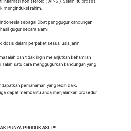
nflamasi non steroid ( AINS ). Selain itu proses
k menginduksi rahim.
di indonesia sebagai Obat penggugur kandungan
sil gugur secara alami.
dosis dalam perpaket sesuai usia janin
masalah dan tidak ingin melanjutkan kehamilan
i salah satu cara menggugurkan kandungan yang
endapatkan pemahaman yang lebih baik,
 juga dapat membantu anda menjalankan prosedur
K PUNYA PRODUK ASLI !!!