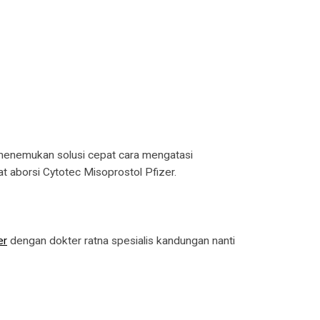
n menemukan solusi cepat cara mengatasi
 aborsi Cytotec Misoprostol Pfizer.
er
dengan dokter ratna spesialis kandungan nanti