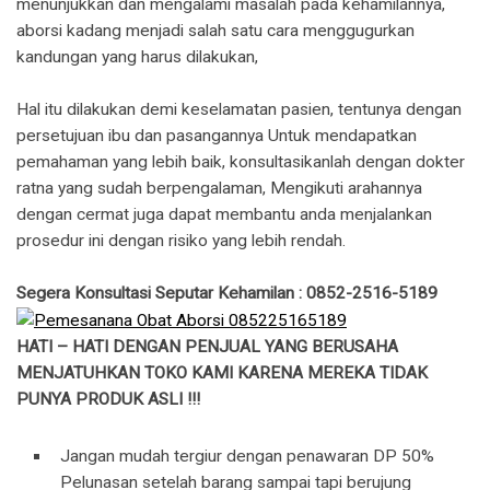
menunjukkan dan mengalami masalah pada kehamilannya,
aborsi kadang menjadi salah satu cara menggugurkan
kandungan yang harus dilakukan,
Hal itu dilakukan demi keselamatan pasien, tentunya dengan
persetujuan ibu dan pasangannya Untuk mendapatkan
pemahaman yang lebih baik, konsultasikanlah dengan dokter
ratna yang sudah berpengalaman, Mengikuti arahannya
dengan cermat juga dapat membantu anda menjalankan
prosedur ini dengan risiko yang lebih rendah.
Segera Konsultasi Seputar Kehamilan : 0852-2516-5189
HATI – HATI DENGAN PENJUAL YANG BERUSAHA
MENJATUHKAN TOKO KAMI KARENA MEREKA TIDAK
PUNYA PRODUK ASLI !!!
Jangan mudah tergiur dengan penawaran DP 50%
Pelunasan setelah barang sampai tapi berujung