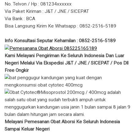
No. Telvon / Hp : 081234xxxxxx
Via Paket Kiriman : J&T / JNE / SICEPAT
Via Bank : BCA
Bisa Langsung Kirim Ke Whatsapp : 0852-2516-5189
Info Konsultasi Seputar Kehamilan : 0852-2516-5189
Kami Melayani Pengiriman Ke Seluruh Indonesia Dan Luar
Negeri Melalui Via Ekspedisi J&T / JNE / SICEPAT / Pos Dll
Free Ongkir
Melayani Pemesanan Obat Aborsi Ke Seluruh Indonesia
Sampai Keluar Negeri