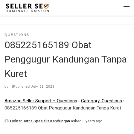
Skip to content
Men
QUESTIONS
085225165189 Obat
Penggugur Kandungan Tanpa
Kuret
by
|Published
July 31, 2023
Amazon Seller Support – Questions
›
Category: Questions
›
085225165189 Obat Penggugur Kandungan Tanpa Kuret
Dokter Ratna Spesialis Kandungan
asked 3 years ago