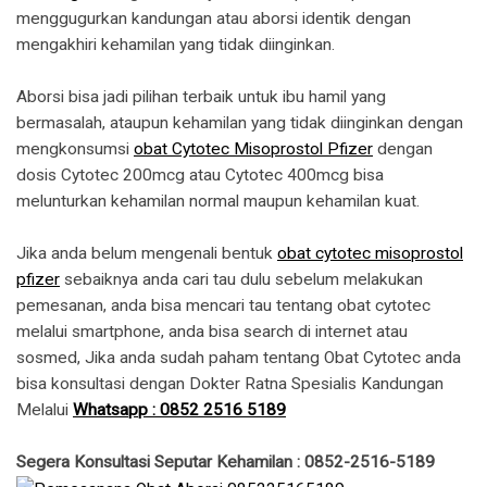
menggugurkan kandungan atau aborsi identik dengan
mengakhiri kehamilan yang tidak diinginkan.
Aborsi bisa jadi pilihan terbaik untuk ibu hamil yang
bermasalah, ataupun kehamilan yang tidak diinginkan dengan
mengkonsumsi
obat Cytotec Misoprostol Pfizer
dengan
dosis Cytotec 200mcg atau Cytotec 400mcg bisa
melunturkan kehamilan normal maupun kehamilan kuat.
Jika anda belum mengenali bentuk
obat cytotec misoprostol
pfizer
sebaiknya anda cari tau dulu sebelum melakukan
pemesanan, anda bisa mencari tau tentang obat cytotec
melalui smartphone, anda bisa search di internet atau
sosmed, Jika anda sudah paham tentang Obat Cytotec anda
bisa konsultasi dengan Dokter Ratna Spesialis Kandungan
Melalui
Whatsapp : 0852 2516 5189
Segera Konsultasi Seputar Kehamilan : 0852-2516-5189