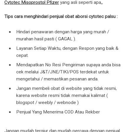
Cytotec Misoprostol Pfizer
yang asli seperti apa,,
Tips cara menghindari penjual obat aborsi cytotec palsu :
Hindari penawaran dengan harga yang murah /
murahan hasil pasti ( GAGAL ).
Layanan Setiap Waktu, dengan Respon yang baik &
cepat.
Mendapatkan No Resi Pengiriman supaya anda bisa
cek melalui J&T/JNE/TIKI/POS terdekat untuk
mengetahui / memastikan pesanan anda.
Jangan membeli obat di website yang tidak resmi,
karena website resmi tidak memakai kalimat (
blogspot / weebly / webnode )
Penjual Yang Menerima COD Atau Rekber
Jangan mudah tergiur dan mudah percaya dengan penjual