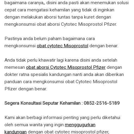
bagaimana caranya,, disini anda pasti akan menemukan solusi
cepat cara mengatasi kehamilan yang tidak di inginkan
dengan melakukan aborsi tuntas tanpa kuret dengan
mengkonsumsi obat aborsi Cytotec Misoprostol Pfizer.
Pastinya anda belum paham bagaimana cara
mengkonsumsi
obat cytotec Misoprostol
dengan benar.
Anda tidak perlu khawatir lagi karena disini anda setelah
memesan
obat aborsi Cytotec Misoprostol Pfizer
dengan
dokter ratna spesialis kandungan nanti anda akan diberikan
panduan cara mengkonsumsi obat Cytotec Misoprostol
Pfizer dengan benar.
Segera Konsultasi Seputar Kehamilan : 0852-2516-5189
Kami akan berbagi informasi penting yang perlu diketahui
oleh semua wanita yang ingin
menggugurkan
kandungan
dengan obat cytotec misoprostol pfizer,