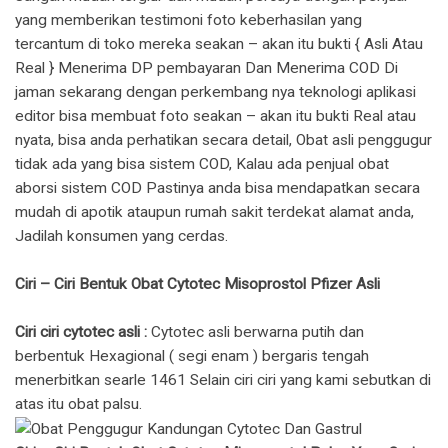
yang memberikan testimoni foto keberhasilan yang
tercantum di toko mereka seakan – akan itu bukti { Asli Atau
Real } Menerima DP pembayaran Dan Menerima COD Di
jaman sekarang dengan perkembang nya teknologi aplikasi
editor bisa membuat foto seakan – akan itu bukti Real atau
nyata, bisa anda perhatikan secara detail, Obat asli penggugur
tidak ada yang bisa sistem COD, Kalau ada penjual obat
aborsi sistem COD Pastinya anda bisa mendapatkan secara
mudah di apotik ataupun rumah sakit terdekat alamat anda,
Jadilah konsumen yang cerdas.
Ciri – Ciri Bentuk Obat Cytotec Misoprostol Pfizer Asli
Ciri ciri cytotec asli :
Cytotec asli berwarna putih dan
berbentuk Hexagional ( segi enam ) bergaris tengah
menerbitkan searle 1461 Selain ciri ciri yang kami sebutkan di
atas itu obat palsu.