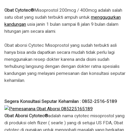
Obat Cytotec®
Misoprostol 200mcg / 400mcg adalah salah
satu obat yang sudah terbukti ampuh untuk
menggugurkan
kandungan
usia janin 1 bulan sampai 8 jalan 9 bulan dalam
hitungan jam secara alami.
Obat aborsi Cytotec Misoprostol yang sudah terbukti asli
hanya bisa anda dapatkan secara mudah tidak perlu lagi
menggunakan resep dokter karena anda disini sudah
terhubung langsung dengan dengan dokter ratna spesialis
kandungan yang melayani pemesanan dan konsultasi seputar
kehamilan.
Segera Konsultasi Seputar Kehamilan : 0852-2516-5189
Obat Aborsi Cytotec®
adalah nama cytotec misoprostol yang
di produksi oleh flizer ( searle ) yang di setujui US FDA, Obat
cytotec di gunakan untuk mengobati masalah yang berkaitan