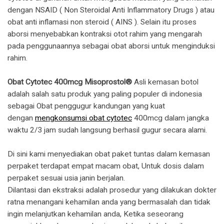
dengan NSAID ( Non Steroidal Anti Inflammatory Drugs ) atau
obat anti inflamasi non steroid ( AINS ). Selain itu proses
aborsi menyebabkan kontraksi otot rahim yang mengarah
pada penggunaannya sebagai obat aborsi untuk menginduksi
rahim.
Obat Cytotec 400mcg Misoprostol®
Asli kemasan botol
adalah salah satu produk yang paling populer di indonesia
sebagai Obat penggugur kandungan yang kuat
dengan
mengkonsumsi obat cytotec
400mcg dalam jangka
waktu 2/3 jam sudah langsung berhasil gugur secara alami.
Di sini kami menyediakan obat paket tuntas dalam kemasan
perpaket terdapat empat macam obat, Untuk dosis dalam
perpaket sesuai usia janin berjalan.
Dilantasi dan ekstraksi adalah prosedur yang dilakukan dokter
ratna menangani kehamilan anda yang bermasalah dan tidak
ingin melanjutkan kehamilan anda, Ketika seseorang