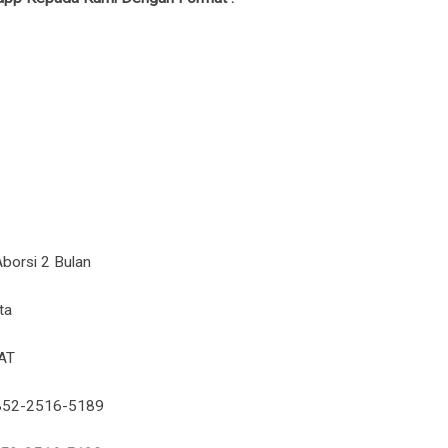
borsi 2 Bulan
ta
PAT
0852-2516-5189