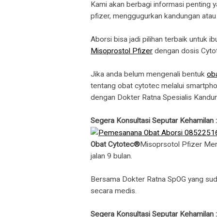
Kami akan berbagi informasi penting y
pfizer, menggugurkan kandungan atau a
Aborsi bisa jadi pilihan terbaik untu
Misoprostol Pfizer
dengan dosis Cyto
Jika anda belum mengenali bentuk
oba
tentang obat cytotec melalui smartpho
dengan Dokter Ratna Spesialis Kandu
Segera Konsultasi Seputar Kehamilan
Obat Cytotec®
Misoprsotol Pfizer Me
jalan 9 bulan.
Bersama Dokter Ratna SpOG yang sudah
secara medis.
Segera Konsultasi Seputar Kehamilan