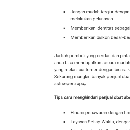
Jangan mudah tergiur dengan 
melakukan pelunasan.
Memberikan identitas sebagai
Memberikan diskon besar-bes
Jadilah pembeli yang cerdas dan pintar
anda bisa mendapatkan secara mudah di
yang melani customer dengan bicara ka
Sekarang mungkin banyak penjual obat
asli seperti apa,,
Tips cara menghindari penjual obat abo
Hindari penawaran dengan harg
Layanan Setiap Waktu, dengan