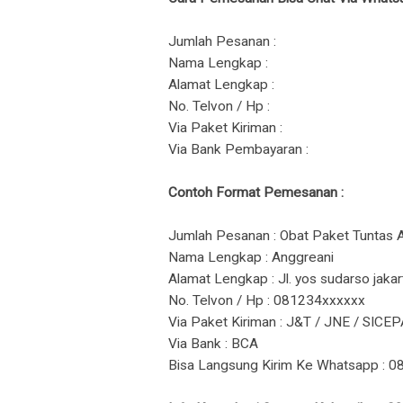
Jumlah Pesanan :
Nama Lengkap :
Alamat Lengkap :
No. Telvon / Hp :
Via Paket Kiriman :
Via Bank Pembayaran :
Contoh Format Pemesanan :
Jumlah Pesanan : Obat Paket Tuntas A
Nama Lengkap : Anggreani
Alamat Lengkap : Jl. yos sudarso jakar
No. Telvon / Hp : 081234xxxxxx
Via Paket Kiriman : J&T / JNE / SICE
Via Bank : BCA
Bisa Langsung Kirim Ke Whatsapp : 