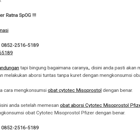
.
er Ratna SpOG !!!
rmasi
 : 0852-2516-5189
andungan
tapi bingung bagaimana caranya,, disini anda pasti aka
gan melakukan aborsi tuntas tanpa kuret dengan mengkonsumsi obat
na cara mengkonsumsi
obat cytotec Misoprostol
dengan benar.
 disini anda setelah memesan
obat aborsi Cytotec Misoprostol Pfiz
ngkonsumsi obat Cytotec Misoprostol Pfizer dengan benar.
 : 0852-2516-5189