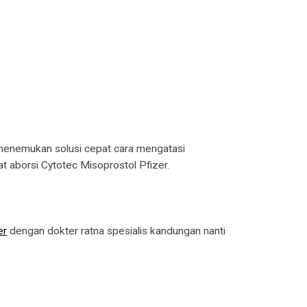
n menemukan solusi cepat cara mengatasi
 aborsi Cytotec Misoprostol Pfizer.
er
dengan dokter ratna spesialis kandungan nanti